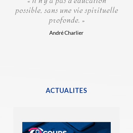
« Il n’y a pas d’éducation
possible, sans une vie spirituelle
profonde. »
André Charlier
ACTUALITES