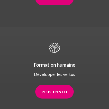
Formation humaine
Développer les vertus
PLUS D'INFO