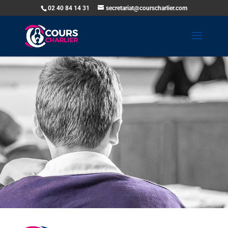
02 40 84 14 31
secretariat@courscharlier.com