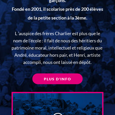
garçons.
Fondé en 2001, il scolarise près de 200 élèves
de la petite section à la 3ème.
L ’auspice des frères Charlier est plus que le
nom de l’école : il fait de nous des héritiers du
patrimoine moral, intellectuel et religieux que
André, éducateur hors pair, et Henri, artiste
accompli, nous ont laissé en dépôt.
PLUS D'INFO