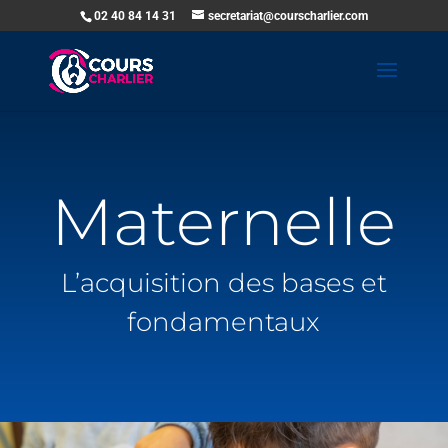
02 40 84 14 31
secretariat@courscharlier.com
Maternelle
L’acquisition des bases et
fondamentaux